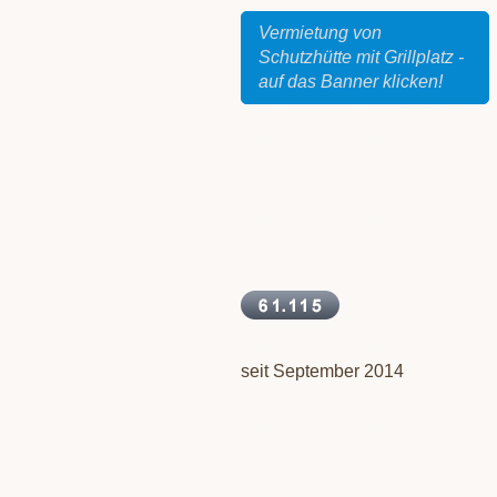
Vermietung von
Schutzhütte mit Grillplatz -
auf das Banner klicken!
seit September 2014