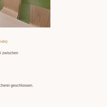
nde)
i zwischen
ücherei geschlossen.