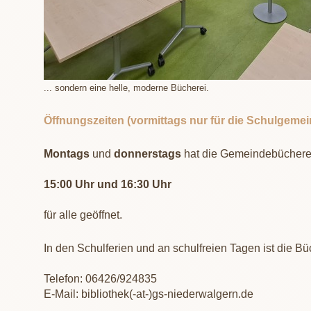
... sondern eine helle, moderne Bücherei.
Öffnungszeiten (vormittags nur für die Schulgemei
Montags
und
donnerstags
hat die Gemeindebüchere
15:00 Uhr und 16:30 Uhr
für alle geöffnet.
In den Schulferien und an schulfreien Tagen ist die B
Telefon: 06426/924835
E-Mail: bibliothek(-at-)gs-niederwalgern.de