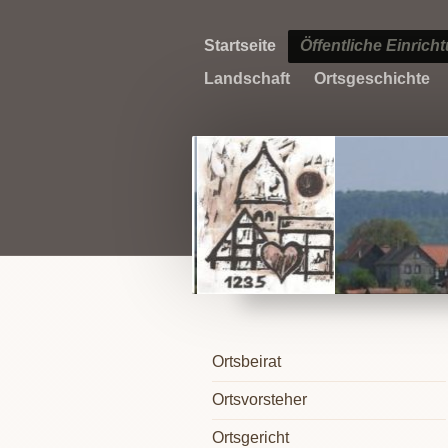
Startseite
Öffentliche Einrich
Landschaft
Ortsgeschichte
Ortsbeirat
Ortsvorsteher
Ortsgericht