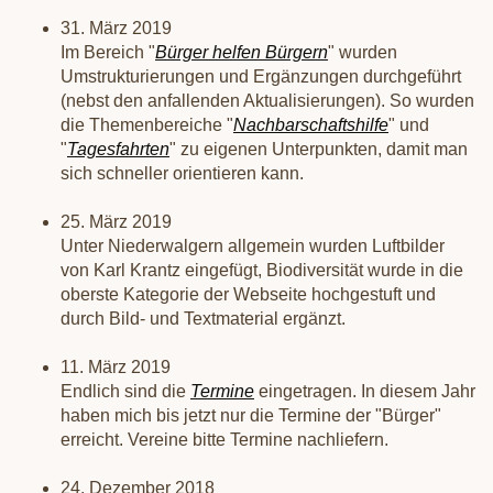
31. März 2019
Im Bereich "
Bürger helfen Bürgern
" wurden
Umstrukturierungen und Ergänzungen durchgeführt
(nebst den anfallenden Aktualisierungen). So wurden
die Themenbereiche "
Nachbarschaftshilfe
" und
"
Tagesfahrten
" zu eigenen Unterpunkten, damit man
sich schneller orientieren kann.
25. März 2019
Unter Niederwalgern allgemein wurden Luftbilder
von Karl Krantz eingefügt, Biodiversität wurde in die
oberste Kategorie der Webseite hochgestuft und
durch Bild- und Textmaterial ergänzt.
11. März 2019
Endlich sind die
Termine
eingetragen. In diesem Jahr
haben mich bis jetzt nur die Termine der "Bürger"
erreicht. Vereine bitte Termine nachliefern.
24. Dezember 2018