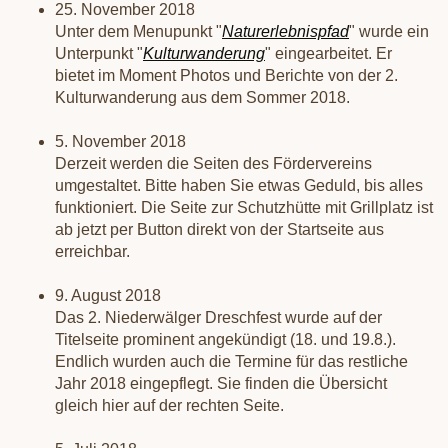
25. November 2018
Unter dem Menupunkt "
Naturerlebnispfad
" wurde ein
Unterpunkt "
Kulturwanderung
" eingearbeitet. Er
bietet im Moment Photos und Berichte von der 2.
Kulturwanderung aus dem Sommer 2018.
5. November 2018
Derzeit werden die Seiten des Fördervereins
umgestaltet. Bitte haben Sie etwas Geduld, bis alles
funktioniert. Die Seite zur Schutzhütte mit Grillplatz ist
ab jetzt per Button direkt von der Startseite aus
erreichbar.
9. August 2018
Das 2. Niederwälger Dreschfest wurde auf der
Titelseite prominent angekündigt (18. und 19.8.).
Endlich wurden auch die Termine für das restliche
Jahr 2018 eingepflegt. Sie finden die Übersicht
gleich hier auf der rechten Seite.