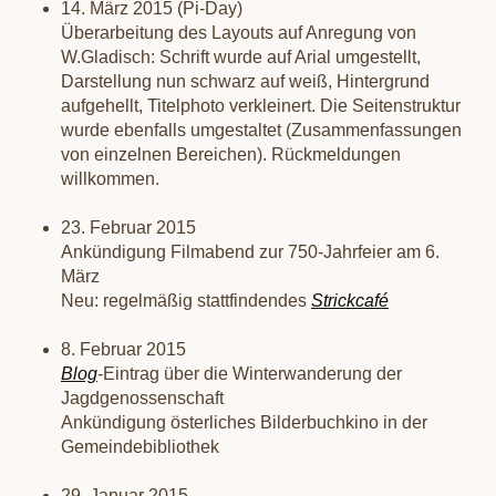
14. März 2015 (Pi-Day)
Überarbeitung des Layouts auf Anregung von
W.Gladisch: Schrift wurde auf Arial umgestellt,
Darstellung nun schwarz auf weiß, Hintergrund
aufgehellt, Titelphoto verkleinert. Die Seitenstruktur
wurde ebenfalls umgestaltet (Zusammenfassungen
von einzelnen Bereichen). Rückmeldungen
willkommen.
23. Februar 2015
Ankündigung Filmabend zur 750-Jahrfeier am 6.
März
Neu: regelmäßig stattfindendes
Strickcafé
8. Februar 2015
Blog
-Eintrag über die Winterwanderung der
Jagdgenossenschaft
Ankündigung österliches Bilderbuchkino in der
Gemeindebibliothek
29. Januar 2015