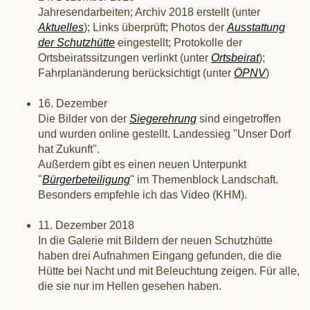
Jahresendarbeiten; Archiv 2018 erstellt (unter
Aktuelles
); Links überprüft; Photos der
Ausstattung
der Schutzhütte
eingestellt; Protokolle der
Ortsbeiratssitzungen verlinkt (unter
Ortsbeirat
);
Fahrplanänderung berücksichtigt (unter
ÖPNV
)
16. Dezember
Die Bilder von der
Siegerehrung
sind eingetroffen
und wurden online gestellt. Landessieg "Unser Dorf
hat Zukunft".
Außerdem gibt es einen neuen Unterpunkt
"
Bürgerbeteiligung
" im Themenblock Landschaft.
Besonders empfehle ich das Video (KHM).
11. Dezember 2018
In die Galerie mit Bildern der neuen Schutzhütte
haben drei Aufnahmen Eingang gefunden, die die
Hütte bei Nacht und mit Beleuchtung zeigen. Für alle,
die sie nur im Hellen gesehen haben.