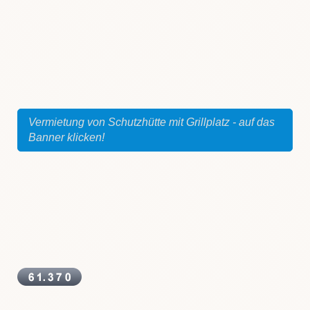
Vermietung von Schutzhütte mit Grillplatz - auf das
Banner klicken!