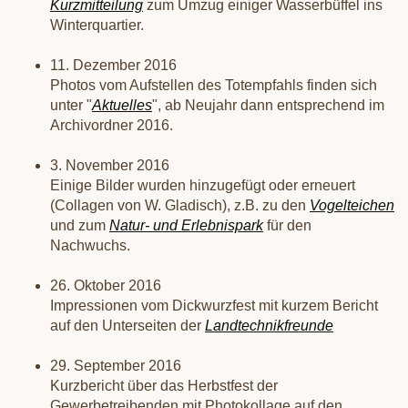
Kurzmitteilung
zum Umzug einiger Wasserbüffel ins
Winterquartier.
11. Dezember 2016
Photos vom Aufstellen des Totempfahls finden sich
unter "
Aktuelles
", ab Neujahr dann entsprechend im
Archivordner 2016.
3. November 2016
Einige Bilder wurden hinzugefügt oder erneuert
(Collagen von W. Gladisch), z.B. zu den
Vogelteichen
und zum
Natur- und Erlebnispark
für den
Nachwuchs.
26. Oktober 2016
Impressionen vom Dickwurzfest mit kurzem Bericht
auf den Unterseiten der
Landtechnikfreunde
29. September 2016
Kurzbericht über das Herbstfest der
Gewerbetreibenden mit Photokollage auf den