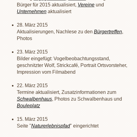
Bürger für 2015 aktualisiert,
Vereine
und
Unternehmen
aktualisiert
28. März 2015
Aktualisierungen, Nachlese zu den
Bürgertreffen
,
Photos
23. März 2015
Bilder eingefügt: Vogelbeobachtungsstand,
geschnitzter Wolf, Strickcafé, Portrait Ortsvorsteher,
Impression vom Filmabend
22. März 2015
Termine aktualisiert, Zusatzinformationen zum
Schwalbenhaus
, Photos zu Schwalbenhaus und
Bouleplatz
15. März 2015
Seite "
Naturerlebnispfad
" eingerichtet