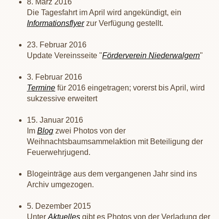
8. März 2016
Die Tagesfahrt im April wird angekündigt, ein
Informationsflyer
zur Verfügung gestellt.
23. Februar 2016
Update Vereinsseite "
Förderverein Niederwalgern
"
3. Februar 2016
Termine
für 2016 eingetragen; vorerst bis April, wird
sukzessive erweitert
15. Januar 2016
Im
Blog
zwei Photos von der
Weihnachtsbaumsammelaktion mit Beteiligung der
Feuerwehrjugend.
Blogeinträge aus dem vergangenen Jahr sind ins
Archiv umgezogen.
5. Dezember 2015
Unter
Aktuelles
gibt es Photos von der Verladung der