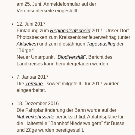
am 25. Juni, Anmeldeformular auf der
Vereinsunterseite eingestellt
12. Juni 2017
Einladung zum
Regionalentscheid
2017 "Unser Dorf"
Photostrecken zum Kreisseniorenfeuerwehrtag (unter
Aktuelles
) und zum diesjährigen
Tagesausflug
der
"Bürger"
Neuer Unterpunkt "
Biodiversität
", Bericht des
Landkreises kann heruntergeladen werden.
7. Januar 2017
Die
Termine
- soweit mitgeteilt - für 2017 wurden
eingearbeitet.
18. Dezember 2016
Die Fahrplanänderung der Bahn wurde auf der
Nahverkehrsseite
berücksichtigt. Abfahrtspläne für
die Haltestelle "Bahnhof Niederwalgern" für Busse
und Züge wurden bereitgestellt.