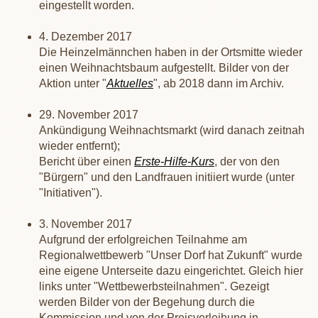
eingestellt worden.
4. Dezember 2017
Die Heinzelmännchen haben in der Ortsmitte wieder
einen Weihnachtsbaum aufgestellt. Bilder von der
Aktion unter "
Aktuelles
", ab 2018 dann im Archiv.
29. November 2017
Ankündigung Weihnachtsmarkt (wird danach zeitnah
wieder entfernt);
Bericht über einen
Erste-Hilfe-Kurs
, der von den
"Bürgern" und den Landfrauen initiiert wurde (unter
"Initiativen").
3. November 2017
Aufgrund der erfolgreichen Teilnahme am
Regionalwettbewerb "Unser Dorf hat Zukunft" wurde
eine eigene Unterseite dazu eingerichtet. Gleich hier
links unter "Wettbewerbsteilnahmen". Gezeigt
werden Bilder von der Begehung durch die
Kommission und von der Preisverleihung in