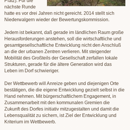
Platz). Für die
nächste Runde
hatte es vor drei Jahren nicht gereicht. 2014 stellt sich
Niederwalgern wieder der Bewertungskommission.
Jedem ist bekannt, daß gerade im ländlichen Raum große
Herausforderungen anstehen, soll die wirtschaftliche und
gesamtgesellschaftliche Entwicklung nicht den Anschluß
an die der urbanen Zentren verlieren. Mit steigender
Mobilität des Großteils der Gesellschaft zerfallen lokale
Strukturen, gerade für die ältere Generation wird das
Leben im Dorf schwieriger.
Der Wettbewerb will Anreize geben und diejenigen Orte
bestätigen, die die eigene Entwicklung gezielt selbst in die
Hand nehmen. Mit bürgerschaftlichem Engagement, in
Zusammenarbeit mit den kommunalen Gremien die
Zukunft des Dorfes initiativ mitzugestalten und damit die
Lebensqualität zu sichern, ist Ziel der Entwicklung und
Kriterium im Wettbewerb.