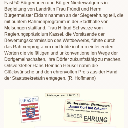
Fast 50 Bürgerinnen und Bürger Niederwalgerns in
Begleitung von Landrätin Frau Fründt und Herrn
Bürgermeister Eidam nahmen an der Siegerehrung teil, die
mit buntem Rahmenprogramm in der Stadthalle von
Melsungen stattfand. Frau Hiltrud Schwarze vom
Regierungspräsidium Kassel, die Vorsitzende der
Bewertungskommission des Wettbewerbs, führte durch
das Rahmenprogramm und lobte in ihren einleitenden
Worten die vielfältigen und unkonventionellen Wege der
Dorfgemeinschaften, ihre Dörfer zukunftsfähig zu machen.
Ortsvorsteher Hans-Heinrich Heuser nahm die
Glückwünsche und den ehrenvollen Preis aus der Hand
der Staatssekretärin entgegen. (R. Hoffmann)