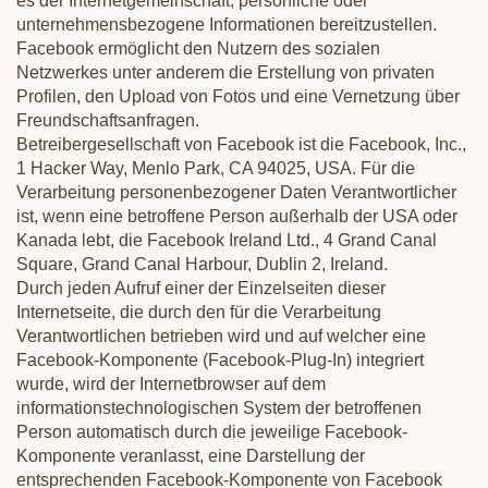
es der Internetgemeinschaft, persönliche oder
unternehmensbezogene Informationen bereitzustellen.
Facebook ermöglicht den Nutzern des sozialen
Netzwerkes unter anderem die Erstellung von privaten
Profilen, den Upload von Fotos und eine Vernetzung über
Freundschaftsanfragen.
Betreibergesellschaft von Facebook ist die Facebook, Inc.,
1 Hacker Way, Menlo Park, CA 94025, USA. Für die
Verarbeitung personenbezogener Daten Verantwortlicher
ist, wenn eine betroffene Person außerhalb der USA oder
Kanada lebt, die Facebook Ireland Ltd., 4 Grand Canal
Square, Grand Canal Harbour, Dublin 2, Ireland.
Durch jeden Aufruf einer der Einzelseiten dieser
Internetseite, die durch den für die Verarbeitung
Verantwortlichen betrieben wird und auf welcher eine
Facebook-Komponente (Facebook-Plug-In) integriert
wurde, wird der Internetbrowser auf dem
informationstechnologischen System der betroffenen
Person automatisch durch die jeweilige Facebook-
Komponente veranlasst, eine Darstellung der
entsprechenden Facebook-Komponente von Facebook