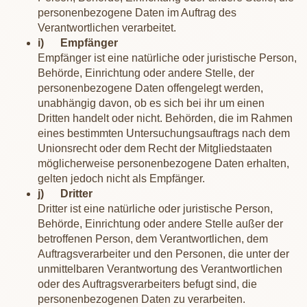
personenbezogene Daten im Auftrag des
Verantwortlichen verarbeitet.
i) Empfänger
Empfänger ist eine natürliche oder juristische Person,
Behörde, Einrichtung oder andere Stelle, der
personenbezogene Daten offengelegt werden,
unabhängig davon, ob es sich bei ihr um einen
Dritten handelt oder nicht. Behörden, die im Rahmen
eines bestimmten Untersuchungsauftrags nach dem
Unionsrecht oder dem Recht der Mitgliedstaaten
möglicherweise personenbezogene Daten erhalten,
gelten jedoch nicht als Empfänger.
j) Dritter
Dritter ist eine natürliche oder juristische Person,
Behörde, Einrichtung oder andere Stelle außer der
betroffenen Person, dem Verantwortlichen, dem
Auftragsverarbeiter und den Personen, die unter der
unmittelbaren Verantwortung des Verantwortlichen
oder des Auftragsverarbeiters befugt sind, die
personenbezogenen Daten zu verarbeiten.