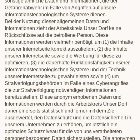
sonstige ähnliche Daten und Informationen, die der
Gefahrenabwehr im Falle von Angriffen auf unsere
informationstechnologischen Systeme dienen.
Bei der Nutzung dieser allgemeinen Daten und
Informationen zieht der Arbeitskreis Unser Dorf keine
Rückschlüsse auf die betroffene Person. Diese
Informationen werden vielmehr benötigt, um (1) die Inhalte
unserer Internetseite korrekt auszuliefern, (2) die Inhalte
unserer Internetseite sowie die Werbung für diese zu
optimieren, (3) die dauerhafte Funktionsfähigkeit unserer
informationstechnologischen Systeme und der Technik
unserer Internetseite zu gewährleisten sowie (4) um
Strafverfolgungsbehörden im Falle eines Cyberangriffes
die zur Strafverfolgung notwendigen Informationen
bereitzustellen. Diese anonym erhobenen Daten und
Informationen werden durch die Arbeitskreis Unser Dorf
daher einerseits statistisch und ferner mit dem Ziel
ausgewertet, den Datenschutz und die Datensicherheit in
unserem Unternehmen zu erhöhen, um letztlich ein
optimales Schutzniveau für die von uns verarbeiteten
personenbezogenen Daten sicherzustellen. Die anonymen