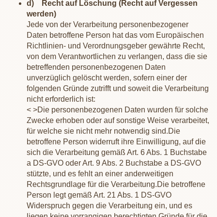
d) Recht auf Löschung (Recht auf Vergessen
werden)
Jede von der Verarbeitung personenbezogener
Daten betroffene Person hat das vom Europäischen
Richtlinien- und Verordnungsgeber gewährte Recht,
von dem Verantwortlichen zu verlangen, dass die sie
betreffenden personenbezogenen Daten
unverzüglich gelöscht werden, sofern einer der
folgenden Gründe zutrifft und soweit die Verarbeitung
nicht erforderlich ist:
< >Die personenbezogenen Daten wurden für solche
Zwecke erhoben oder auf sonstige Weise verarbeitet,
für welche sie nicht mehr notwendig sind.
Die
betroffene Person widerruft ihre Einwilligung, auf die
sich die Verarbeitung gemäß Art. 6 Abs. 1 Buchstabe
a DS-GVO oder Art. 9 Abs. 2 Buchstabe a DS-GVO
stützte, und es fehlt an einer anderweitigen
Rechtsgrundlage für die Verarbeitung.
Die betroffene
Person legt gemäß Art. 21 Abs. 1 DS-GVO
Widerspruch gegen die Verarbeitung ein, und es
liegen keine vorrangigen berechtigten Gründe für die