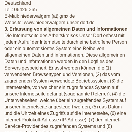
Deutschland
Tel.: 06426-365
E-Mail: niederwalgern (at) gmx.de
Website: www.niederwalgern-unser-dorf.de
3. Erfassung von allgemeinen Daten und Informationen
Die Internetseite des Arbeitskreises Unser Dorf erfasst mit
jedem Aufruf der Internetseite durch eine betroffene Person
oder ein automatisiertes System eine Reihe von
allgemeinen Daten und Informationen. Diese allgemeinen
Daten und Informationen werden in den Logfiles des
Servers gespeichert. Erfasst werden können die (1)
verwendeten Browsertypen und Versionen, (2) das vom
zugreifenden System verwendete Betriebssystem, (3) die
Internetseite, von welcher ein zugreifendes System auf
unsere Internetseite gelangt (sogenannte Referrer), (4) die
Unterwebseiten, welche über ein zugreifendes System auf
unserer Internetseite angesteuert werden, (5) das Datum
und die Uhrzeit eines Zugriffs auf die Internetseite, (6) eine
Internet-Protokoll-Adresse (IP-Adresse), (7) der Internet-
Service-Provider des zugreifenden Systems und (8)