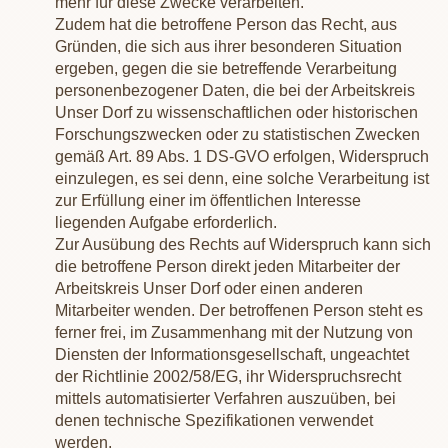
mehr für diese Zwecke verarbeiten.
Zudem hat die betroffene Person das Recht, aus
Gründen, die sich aus ihrer besonderen Situation
ergeben, gegen die sie betreffende Verarbeitung
personenbezogener Daten, die bei der Arbeitskreis
Unser Dorf zu wissenschaftlichen oder historischen
Forschungszwecken oder zu statistischen Zwecken
gemäß Art. 89 Abs. 1 DS-GVO erfolgen, Widerspruch
einzulegen, es sei denn, eine solche Verarbeitung ist
zur Erfüllung einer im öffentlichen Interesse
liegenden Aufgabe erforderlich.
Zur Ausübung des Rechts auf Widerspruch kann sich
die betroffene Person direkt jeden Mitarbeiter der
Arbeitskreis Unser Dorf oder einen anderen
Mitarbeiter wenden. Der betroffenen Person steht es
ferner frei, im Zusammenhang mit der Nutzung von
Diensten der Informationsgesellschaft, ungeachtet
der Richtlinie 2002/58/EG, ihr Widerspruchsrecht
mittels automatisierter Verfahren auszuüben, bei
denen technische Spezifikationen verwendet
werden.