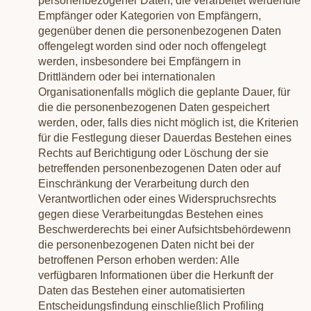
personenbezogener Daten, die verarbeitet werden
die
Empfänger oder Kategorien von Empfängern,
gegenüber denen die personenbezogenen Daten
offengelegt worden sind oder noch offengelegt
werden, insbesondere bei Empfängern in
Drittländern oder bei internationalen
Organisationen
falls möglich die geplante Dauer, für
die die personenbezogenen Daten gespeichert
werden, oder, falls dies nicht möglich ist, die Kriterien
für die Festlegung dieser Dauer
das Bestehen eines
Rechts auf Berichtigung oder Löschung der sie
betreffenden personenbezogenen Daten oder auf
Einschränkung der Verarbeitung durch den
Verantwortlichen oder eines Widerspruchsrechts
gegen diese Verarbeitung
das Bestehen eines
Beschwerderechts bei einer Aufsichtsbehörde
wenn
die personenbezogenen Daten nicht bei der
betroffenen Person erhoben werden: Alle
verfügbaren Informationen über die Herkunft der
Daten
das Bestehen einer automatisierten
Entscheidungsfindung einschließlich Profiling