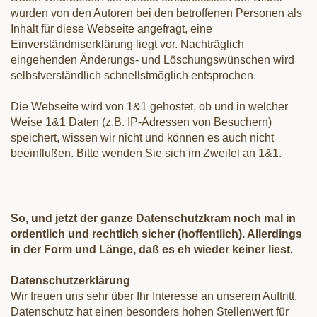
wurden von den Autoren bei den betroffenen Personen als
Inhalt für diese Webseite angefragt, eine
Einverständniserklärung liegt vor. Nachträglich
eingehenden Änderungs- und Löschungswünschen wird
selbstverständlich schnellstmöglich entsprochen.
Die Webseite wird von 1&1 gehostet, ob und in welcher
Weise 1&1 Daten (z.B. IP-Adressen von Besuchern)
speichert, wissen wir nicht und können es auch nicht
beeinflußen. Bitte wenden Sie sich im Zweifel an 1&1.
So, und jetzt der ganze Datenschutzkram noch mal in
ordentlich und rechtlich sicher (hoffentlich). Allerdings
in der Form und Länge, daß es eh wieder keiner liest.
Datenschutzerklärung
Wir freuen uns sehr über Ihr Interesse an unserem Auftritt.
Datenschutz hat einen besonders hohen Stellenwert für