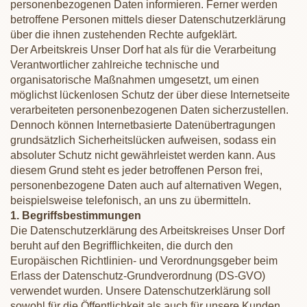
personenbezogenen Daten informieren. Ferner werden
betroffene Personen mittels dieser Datenschutzerklärung
über die ihnen zustehenden Rechte aufgeklärt.
Der Arbeitskreis Unser Dorf hat als für die Verarbeitung
Verantwortlicher zahlreiche technische und
organisatorische Maßnahmen umgesetzt, um einen
möglichst lückenlosen Schutz der über diese Internetseite
verarbeiteten personenbezogenen Daten sicherzustellen.
Dennoch können Internetbasierte Datenübertragungen
grundsätzlich Sicherheitslücken aufweisen, sodass ein
absoluter Schutz nicht gewährleistet werden kann. Aus
diesem Grund steht es jeder betroffenen Person frei,
personenbezogene Daten auch auf alternativen Wegen,
beispielsweise telefonisch, an uns zu übermitteln.
1. Begriffsbestimmungen
Die Datenschutzerklärung des Arbeitskreises Unser Dorf
beruht auf den Begrifflichkeiten, die durch den
Europäischen Richtlinien- und Verordnungsgeber beim
Erlass der Datenschutz-Grundverordnung (DS-GVO)
verwendet wurden. Unsere Datenschutzerklärung soll
sowohl für die Öffentlichkeit als auch für unsere Kunden