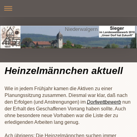
Niederwalgern
Heinzelmännchen aktuell
Wie in jedem Frühjahr kamen die Aktiven zu einer
Planungssitzung zusammen. Diesmal war klar, daß nach
den Erfolgen (und Anstrengungen) im
Dorfwettbewerb
nun
der Erhalt des Geschaffenen Vorrang haben sollte. Auch
ohne besondere neue Vorhaben war die Liste der zu
erledigenden Arbeiten lang genug.
Ach übrigens: Die Heinzelmännchen suchen immer